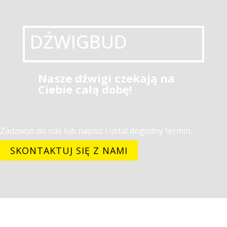
DŹWIGBUD
Nasze dźwigi czekają na
Ciebie całą dobę!
Zadzwoń do nas lub napisz i ustal dogodny termin.
SKONTAKTUJ SIĘ Z NAMI