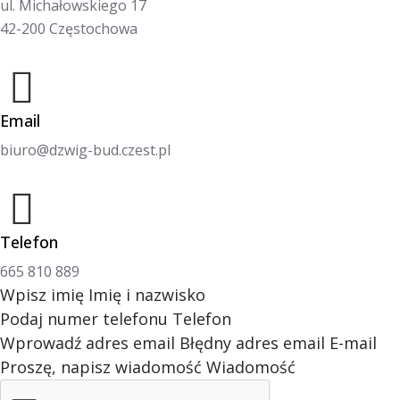
ul. Michałowskiego 17
42-200 Częstochowa
Email
biuro@dzwig-bud.czest.pl
Telefon
665 810 889
Wpisz imię
Imię i nazwisko
Podaj numer telefonu
Telefon
Wprowadź adres email
Błędny adres email
E-mail
Proszę, napisz wiadomość
Wiadomość