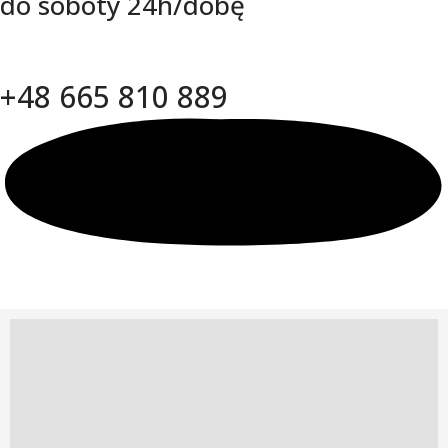
do soboty 24h/dobę
+48 665 810 889