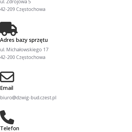
ul. Zdrojowa 5
42-209 Częstochowa
Adres bazy sprzętu
ul. Michałowskiego 17
42-200 Częstochowa
Email
biuro@dzwig-bud.czest.pl
Telefon